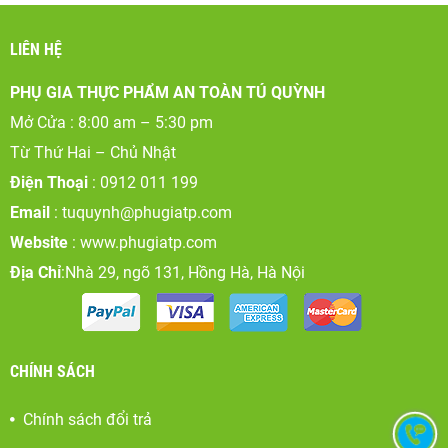
LIÊN HỆ
PHỤ GIA THỰC PHẨM AN TOÀN TÚ QUỲNH
Mở Cửa : 8:00 am – 5:30 pm
Từ Thứ Hai – Chủ Nhật
Điện Thoại
: 0912 011 199
Email
:
tuquynh@phugiatp.com
Website
: www.phugiatp.com
Địa Chỉ
:Nhà 29, ngõ 131, Hồng Hà, Hà Nội
CHÍNH SÁCH
Chính sách đổi trả