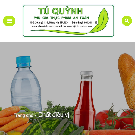
Chất điều vị
Trang chủ
»