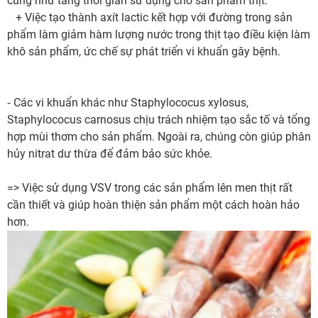
cũng như tăng thời gian sử dụng cho sản phẩm thịt.
+ Việc tạo thành axít lactic kết hợp với đường trong sản
phẩm làm giảm hàm lượng nước trong thịt tạo điều kiện làm
khô sản phẩm, ức chế sự phát triển vi khuẩn gây bệnh.
⁃ Các vi khuẩn khác như Staphylococus xylosus,
Staphylococus carnosus chịu trách nhiệm tạo sắc tố và tổng
hợp mùi thơm cho sản phẩm. Ngoài ra, chúng còn giúp phân
hủy nitrat dư thừa để đảm bảo sức khỏe.
=> Việc sử dụng VSV trong các sản phẩm lên men thịt rất
cần thiết và giúp hoàn thiện sản phẩm một cách hoàn hảo
hơn.