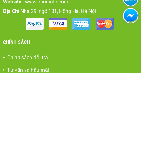
Website
: www.phugiatp.com
Địa Chỉ
:Nhà 29, ngõ 131, Hồng Hà, Hà Nội
CHÍNH SÁCH
Chính sách đổi trả
Tư vấn và hậu mãi
Thanh toán và vận chuyển
Hợp tác phát triển, quảng bá, khuyến mãi
FACEBOOK