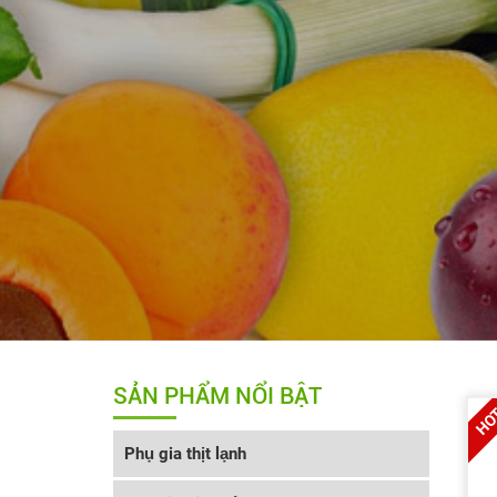
SẢN PHẨM NỔI BẬT
Phụ gia thịt lạnh