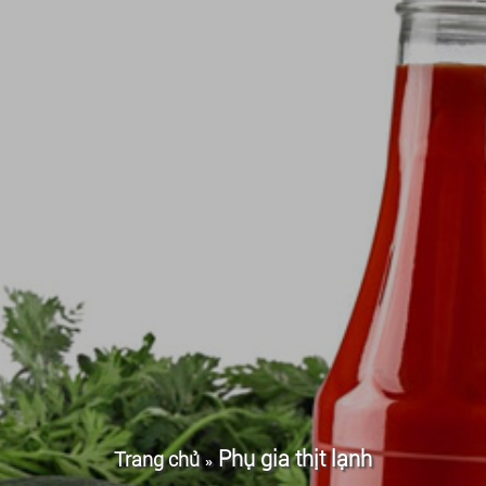
Phụ gia thịt lạnh
Trang chủ
»