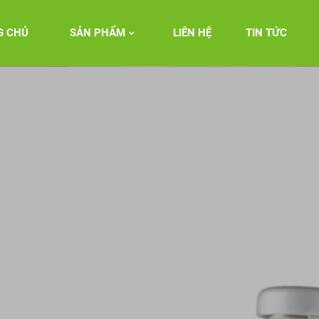
G CHỦ
SẢN PHẨM
LIÊN HỆ
TIN TỨC