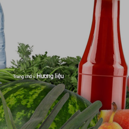
Hương liệu
Trang chủ
»