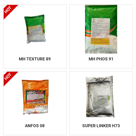
MH TEXTURE 89
MH PHOS 91
ANFOS 08
SUPER LINKER H73