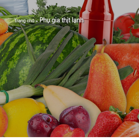
Phụ gia thịt lạnh
Trang chủ
»