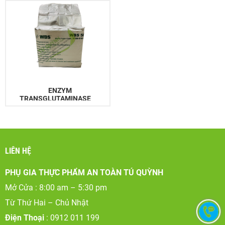
ENZYM
TRANSGLUTAMINASE
LIÊN HỆ
PHỤ GIA THỰC PHẨM AN TOÀN TÚ QUỲNH
Mở Cửa : 8:00 am – 5:30 pm
Từ Thứ Hai – Chủ Nhật
Điện Thoại
: 0912 011 199