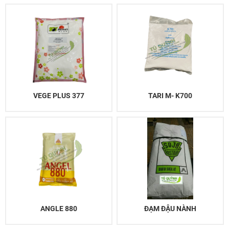
VEGE PLUS 377
TARI M- K700
ANGLE 880
ĐẠM ĐẬU NÀNH