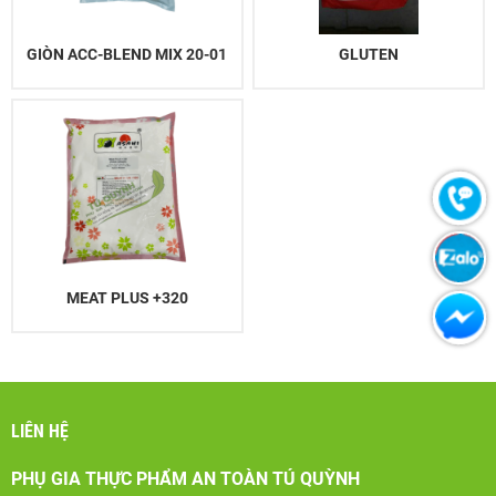
GIÒN ACC-BLEND MIX 20-01
GLUTEN
MEAT PLUS +320
LIÊN HỆ
PHỤ GIA THỰC PHẨM AN TOÀN TÚ QUỲNH