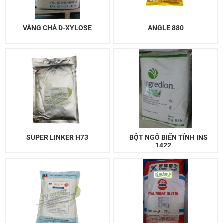
VÀNG CHẢ D-XYLOSE
ANGLE 880
SUPER LINKER H73
BỘT NGÔ BIẾN TÍNH INS
1422