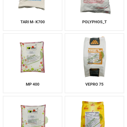
TARI M- K700
POLYPHOS_T
MP 400
VEPRO 75