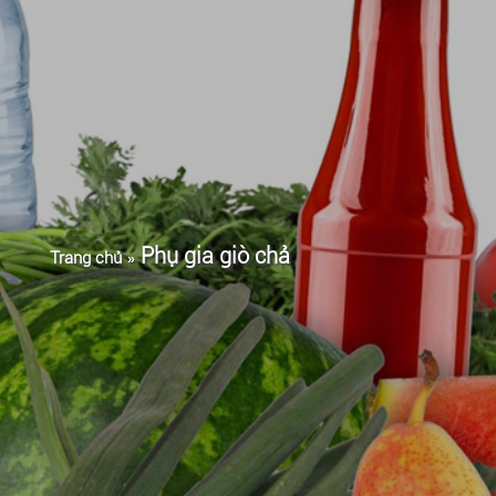
Phụ gia giò chả
Trang chủ
»